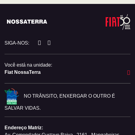
SIGA-NOS:
Você está na unidade:
Fiat NossaTerra
NO TRÂNSITO, ENXERGAR O OUTRO É
SALVAR VIDAS.
Endereço Matriz:
Av. Comendador Gustavo Paiva,, 2161 - Mangabeiras -