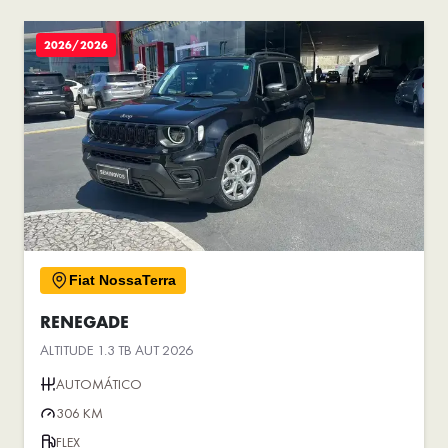
2026/2026
Fiat NossaTerra
RENEGADE
ALTITUDE 1.3 TB AUT 2026
AUTOMÁTICO
306 KM
FLEX