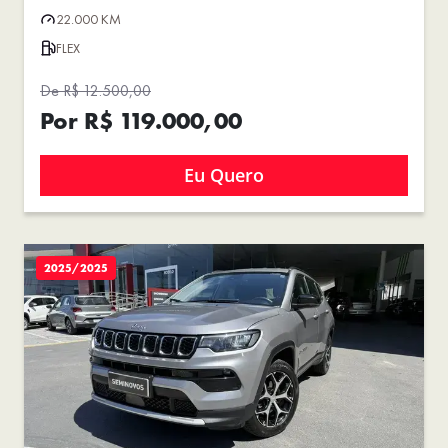
22.000 KM
FLEX
De R$ 12.500,00
Por R$ 119.000,00
Eu Quero
2025/2025