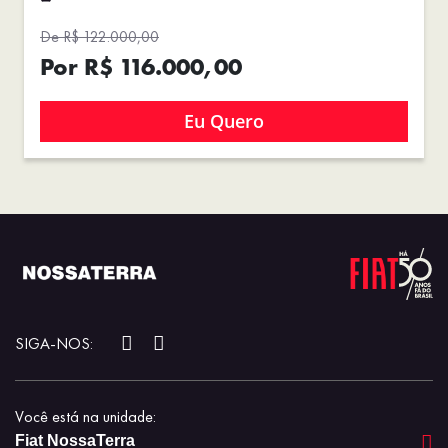
De R$ 122.000,00
Por R$ 116.000,00
Eu Quero
SIGA-NOS:
Você está na unidade:
Fiat NossaTerra