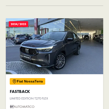
2024/2025
Fiat NossaTerra
FASTBACK
LIMITED EDITION T270 FLEX
AUTOMATICO