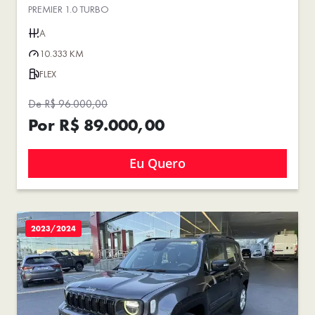
PREMIER 1.0 TURBO
A
10.333 KM
FLEX
De R$ 96.000,00
Por R$ 89.000,00
Eu Quero
2023/2024