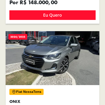
Por R$ 148.000,00
Eu Quero
2024/2025
Fiat NossaTerra
ONIX