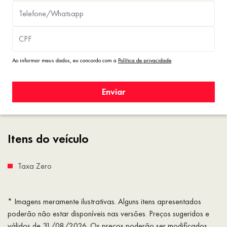
Ao informar meus dados, eu concordo com a
Política de privacidade
.
Enviar
Itens do veículo
Taxa Zero
* Imagens meramente ilustrativas. Alguns itens apresentados
poderão não estar disponíveis nas versões. Preços sugeridos e
válidos de 31/08/2026. Os preços poderão ser modificados