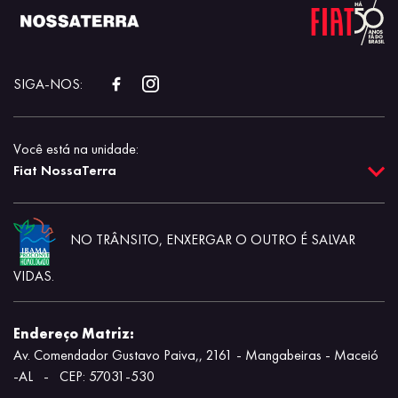
SIGA-NOS:
Você está na unidade:
Fiat NossaTerra
NO TRÂNSITO, ENXERGAR O OUTRO É SALVAR
VIDAS.
Endereço Matriz:
Av. Comendador Gustavo Paiva,, 2161 - Mangabeiras - Maceió
-AL
-
CEP: 57031-530