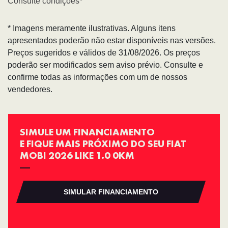
Consulte condições*
* Imagens meramente ilustrativas. Alguns itens
apresentados poderão não estar disponíveis nas versões.
Preços sugeridos e válidos de 31/08/2026. Os preços
poderão ser modificados sem aviso prévio. Consulte e
confirme todas as informações com um de nossos
vendedores.
SIMULE UM FINANCIAMENTO
E FIQUE MAIS PRÓXIMO DO SEU FIAT
MOBI 2026 LIKE 1.0 0KM
SIMULAR FINANCIAMENTO