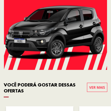
VOCÊ PODERÁ GOSTAR DESSAS
VER MAIS
OFERTAS