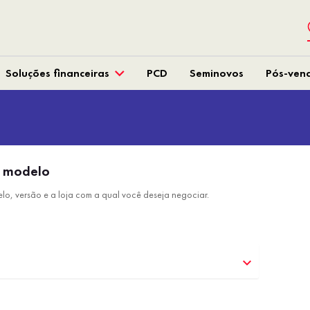
Soluções financeiras
PCD
Seminovos
Pós-ven
o modelo
lo, versão e a loja com a qual você deseja negociar.