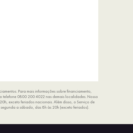
ciamentos. Para mais informações sobre financiamento,
elo telefone 0800 200 4022 nas demais localidades. Nosso
20h, exceto feriados nacionais. Além disso, o Serviço de
 segunda a sábado, das 8h às 20h (exceto feriados).