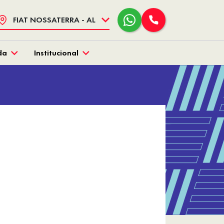
FIAT NOSSATERRA - AL
da
Institucional