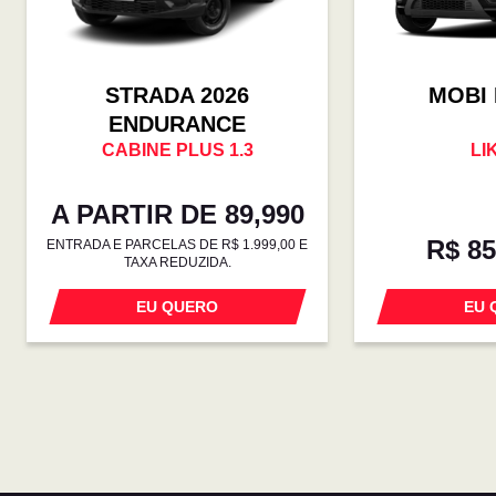
STRADA 2026
MOBI 
ENDURANCE
CABINE PLUS 1.3
LI
A PARTIR DE 89,990
R$ 85
ENTRADA E PARCELAS DE R$ 1.999,00 E
TAXA REDUZIDA.
EU QUERO
EU 